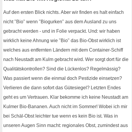
Auf den ersten Blick nichts. Aber wir finden es halt einfach
nicht "Bio" wenn "Biogurken" aus dem Ausland zu uns
gebracht werden - und in Folie verpackt. Und: wir haben
wirklich keine Ahnung wie "Bio" das Bio-Obst wirklich ist
welches aus entfernten Ländern mit dem Container-Schiff
nach Neustadt am Kulm gebracht wird. Wer sorgt dort für die
Qualitätskontrollen? Sind die Lückenlos? Regelmässig?
Was passiert wenn die einmal doch Pestizide einsetzen?
Verlieren die dann sofort das Gütesiegel? Letzten Endes
geht es um Vertrauen. Klar bekomme ich keine Neustadt am
Kulmer Bio-Bananen. Auch nicht im Sommer! Wobei ich mir
bei Schäl-Obst leichter tue wenn es kein Bio ist. Was in
unseren Augen Sinn macht: regionales Obst, zumindest aus