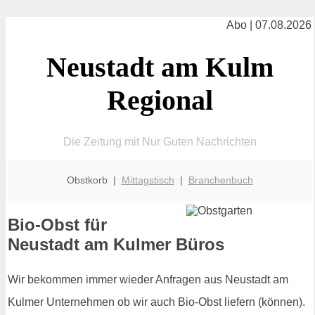
Abo | 07.08.2026
Neustadt am Kulm
Regional
Die Zeitung mit Nur Guten Nachrichten
Obstkorb |
Mittagstisch
|
Branchenbuch
Bio-Obst für
Neustadt am Kulmer Büros
Wir bekommen immer wieder Anfragen aus Neustadt am
Kulmer Unternehmen ob wir auch Bio-Obst liefern (können).