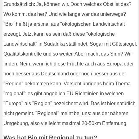
Grundsätzlich: Ja, können wir. Doch welches Obst ist das?
Wo kommt das her? Und wie lange war das unterwegs?
"Bio" heißt ja erstmal aus "ökologischen Landwirtschaft"
erzeugt. Jetzt kann es sein daß diese "ökologische
Landwirtschaft" in Südafrika stattfindet. Sogar mit Gütesiegel,
Qualitätskontrolle und so weiter. Aber macht das Sinn? Wir
finden: Nein, wenn ich diese Früchte auch aus Europa oder
noch besser aus Deutschland oder noch besser aus der
"Region" bekommen kann. Vorsicht übrigens beim Thema
"regional": es gibt angeblich EU-Richtlinien in welchen
"Europa" als "Region" bezeichnet wird. Das ist hier natürlich
nicht gemeint. "Regional" meint bei uns: aus der näheren
Umgebung, also vielleicht maximal 20-50km Entfernung.
Was hat Bio mit Regional zu tun?