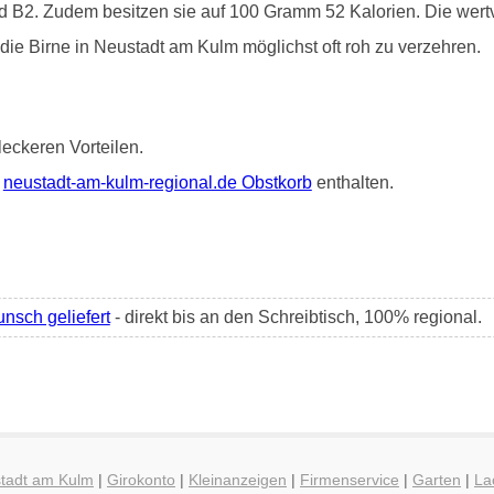
d B2. Zudem besitzen sie auf 100 Gramm 52 Kalorien. Die wertv
 die Birne in Neustadt am Kulm möglichst oft roh zu verzehren.
leckeren Vorteilen.
m
neustadt-am-kulm-regional.de Obstkorb
enthalten.
nsch geliefert
- direkt bis an den Schreibtisch, 100% regional.
stadt am Kulm
|
Girokonto
|
Kleinanzeigen
|
Firmenservice
|
Garten
|
La