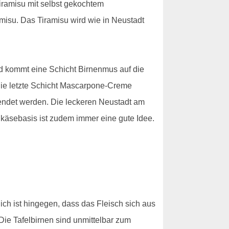
Tiramisu mit selbst gekochtem
amisu. Das Tiramisu wird wie in Neustadt
end kommt eine Schicht Birnenmus auf die
die letzte Schicht Mascarpone-Creme
wendet werden. Die leckeren Neustadt am
hkäsebasis ist zudem immer eine gute Idee.
lich ist hingegen, dass das Fleisch sich aus
Die Tafelbirnen sind unmittelbar zum