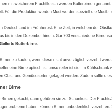
rnen mit weicherem Fruchtfleisch werden Butterbirnen genannt.
. Für die Produktion werden Most werden speziell die Mostbir
t in Deutschland im Frühherbst. Eine Zeit, in welchem der Obs
aus bis in den Dezember hinein. Gar 700 verschiedene Birnensort
Gellerts Butterbirne
.
 Birnen zu kaufen, wenn diese nicht unverzüglich verzehrt werde
er eine Birne optisch ist, umso reifer ist sie. Im Kühlschrank w
ren Obst- und Gemüsesorten gelagert werden. Zudem sollte dies
ner Birne
Birnen gekocht, dann gehören sie zur Schonkost. Der Fruchtsäu
genprobleme haben, können Birnen unbedenklich verzehren. 1