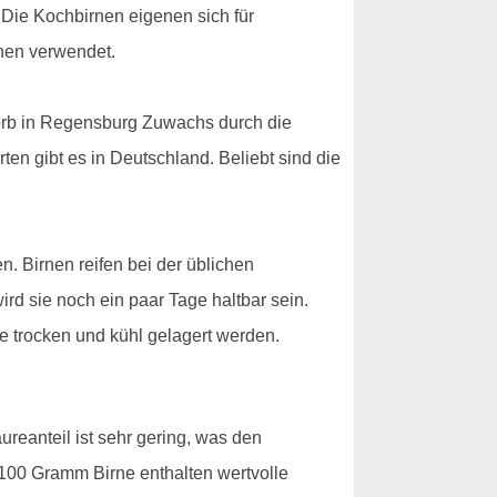
 Die Kochbirnen eigenen sich für
nen verwendet.
tkorb in Regensburg Zuwachs durch die
en gibt es in Deutschland. Beliebt sind die
n. Birnen reifen bei der üblichen
ird sie noch ein paar Tage haltbar sein.
e trocken und kühl gelagert werden.
reanteil ist sehr gering, was den
00 Gramm Birne enthalten wertvolle