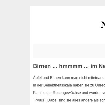
Birnen ... hmmmm ... im N
Äpfel und Birnen kann man nicht miteinand
In der Beliebtheitsskala haben sie zu Unr
Familie der Rosengewächse und wurden von B
"Pyrus". Dabei sind sie alles andere als sc