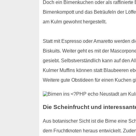
Doch ein Birnenkuchen oder als raffinierte 
Birnenkompott und das Beträufeln der Löffel
am Kulm gewohnt hergestellt.
Statt mit Espresso oder Amaretto werden die
Biskuits. Weiter geht es mit der Mascorp
gesiebt. Selbstverständlich kann auf den A
Kulmer Muffins können statt Blaubeeren eb
Weitere gute Obstideen für einen Kuchen gi
Die Scheinfrucht und interessant
Aus botanischer Sicht ist die Birne eine Sc
dem Fruchtknoten heraus entwickelt. Zudem 