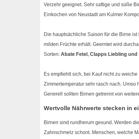
Verzehr geeignet. Sehr saftige und süße Bi
Einkochen von Neustadt am Kulmer Kompott
Die hauptsächliche Saison für die Birne is
milden Früchte erhält. Geerntet wird durch
Sorten:
Abate Fetel, Clapps Liebling und 
Es empfiehlt sich, bei Kauf nicht zu weiche
Zimmertemperatur sehr rasch nach. Umso hell
Generell sollten Birnen getrennt von weite
Wertvolle Nährwerte stecken in ei
Birnen sind rundherum gesund. Werden die 
Zahnschmelz schont. Menschen, welche Ma