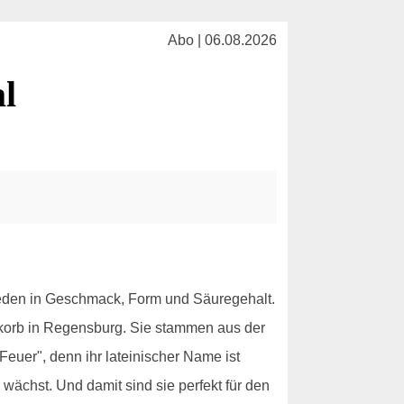
Abo | 06.08.2026
l
ieden in Geschmack, Form und Säuregehalt.
tkorb in Regensburg. Sie stammen aus der
euer", denn ihr lateinischer Name ist
 wächst. Und damit sind sie perfekt für den