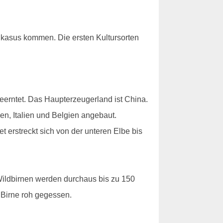
ukasus kommen. Die ersten Kultursorten
geerntet. Das Haupterzeugerland ist China.
en, Italien und Belgien angebaut.
 erstreckt sich von der unteren Elbe bis
Wildbirnen werden durchaus bis zu 150
 Birne roh gegessen.