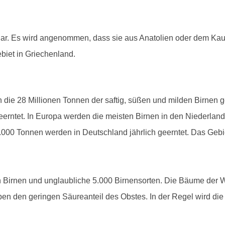
nklar. Es wird angenommen, dass sie aus Anatolien oder dem Ka
iet in Griechenland.
n die 28 Millionen Tonnen der saftig, süßen und milden Birnen 
eerntet. In Europa werden die meisten Birnen in den Niederland
.000 Tonnen werden in Deutschland jährlich geerntet. Das Gebiet
n Birnen und unglaubliche 5.000 Birnensorten. Die Bäume der 
en den geringen Säureanteil des Obstes. In der Regel wird die