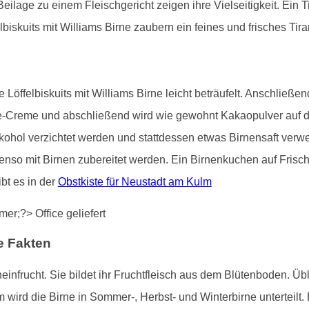
Beilage zu einem Fleischgericht zeigen ihre Vielseitigkeit. Ein 
biskuits mit Williams Birne zaubern ein feines und frisches Tir
 Löffelbiskuits mit Williams Birne leicht beträufelt. Anschließ
one-Creme und abschließend wird wie gewohnt Kakaopulver auf 
lkohol verzichtet werden und stattdessen etwas Birnensaft ver
enso mit Birnen zubereitet werden. Ein Birnenkuchen auf Frisc
bt es in der
Obstkiste für Neustadt am Kulm
e Fakten
heinfrucht. Sie bildet ihr Fruchtfleisch aus dem Blütenboden. Üb
wird die Birne in Sommer-, Herbst- und Winterbirne unterteilt. 