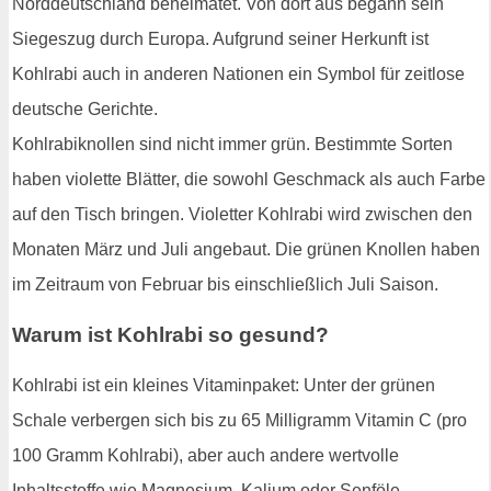
Norddeutschland beheimatet. Von dort aus begann sein
Siegeszug durch Europa. Aufgrund seiner Herkunft ist
Kohlrabi auch in anderen Nationen ein Symbol für zeitlose
deutsche Gerichte.
Kohlrabiknollen sind nicht immer grün. Bestimmte Sorten
haben violette Blätter, die sowohl Geschmack als auch Farbe
auf den Tisch bringen. Violetter Kohlrabi wird zwischen den
Monaten März und Juli angebaut. Die grünen Knollen haben
im Zeitraum von Februar bis einschließlich Juli Saison.
Warum ist Kohlrabi so gesund?
Kohlrabi ist ein kleines Vitaminpaket: Unter der grünen
Schale verbergen sich bis zu 65 Milligramm Vitamin C (pro
100 Gramm Kohlrabi), aber auch andere wertvolle
Inhaltsstoffe wie Magnesium, Kalium oder Senföle.