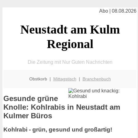
Abo | 08.08.2026
Neustadt am Kulm
Regional
Die Zeitung mit Nur Guten Nachrichten
Obstkorb |
Mittagstisch
|
Branchenbuch
Gesunde grüne
Knolle: Kohlrabis in Neustadt am
Kulmer Büros
Kohlrabi - grün, gesund und großartig!