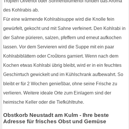
Tropfen Olivenöl oder Sonnenblumenöl runden das Aroma
des Kohlrabis ab.
Für eine wärmende Kohlrabisuppe wird die Knolle fein
gewürfelt, gekocht und mit Sahne verfeinert. Den Kohlrabi in
der Sahne pürieren, salzen, pfeffern und erneut aufkochen
lassen. Vor dem Servieren wird die Suppe mit ein paar
Kohlrabiblättern oder Croûtons garniert. Wenn nach dem
Kochen etwas Kohlrabi übrig bleibt, wird er in ein feuchtes
Geschirrtuch gewickelt und im Kühlschrank aufbewahrt. So
bleibt er für 2 Wochen genießbar, ohne seine Frische zu
verlieren. Weitere ideale Orte zum Einlagern sind der
heimische Keller oder die Tiefkühltruhe.
Obstkorb Neustadt am Kulm - Ihre beste
Adresse für frisches Obst und Gemüse