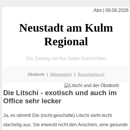
Abo | 09.08.2026
Neustadt am Kulm
Regional
Die Zeitung mit Nur Guten Nachrichten
Obstkorb |
Mittagstisch
|
Branchenbuch
Die Litschi - exotisch und auch im
Office sehr lecker
Ja, es stimmt! Die (nicht-geschälte) Litschi sieht recht
stachelig aus. Sie erweckt nicht den Anschein, eine gesunde