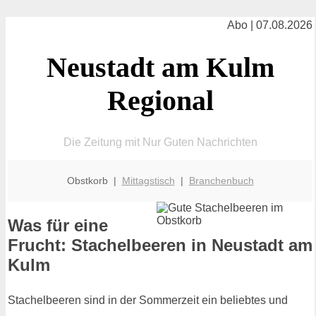
Abo | 07.08.2026
Neustadt am Kulm
Regional
Die Zeitung mit Nur Guten Nachrichten
Obstkorb |
Mittagstisch
|
Branchenbuch
Was für eine
Frucht: Stachelbeeren in Neustadt am
Kulm
Stachelbeeren sind in der Sommerzeit ein beliebtes und