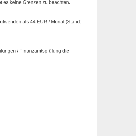
bt es keine Grenzen zu beachten.
aufwenden als 44 EUR / Monat (Stand:
rüfungen / Finanzamtsprüfung
die