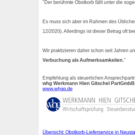
"Der berühmte Obstkorb fällt unter die sog
Es muss sich aber im Rahmen des Üblichen 
12/2020). Allerdings ist dieser Betrag oft 
Wir praktizieren daher schon seit Jahren
Verbuchung als Aufmerksamkeiten
."
Empfehlung als steuerlichen Ansprechpartn
whg Werkmann Hien Gitschel PartGmbB 
www.whgp.de
Übersicht: Obstkorb-Lieferservice in Neus