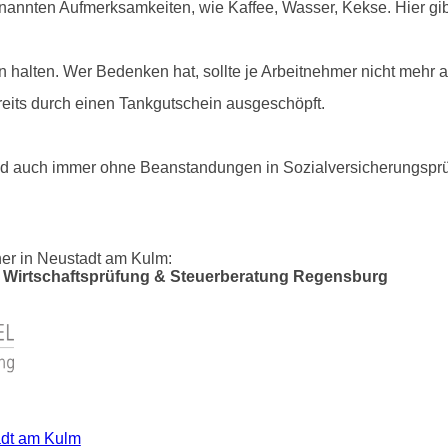
enannten Aufmerksamkeiten, wie Kaffee, Wasser, Kekse. Hier gi
halten. Wer Bedenken hat, sollte je Arbeitnehmer nicht mehr 
bereits durch einen Tankgutschein ausgeschöpft.
 und auch immer ohne Beanstandungen in Sozialversicherungsp
er in Neustadt am Kulm:
Wirtschaftsprüfung & Steuerberatung Regensburg
tadt am Kulm