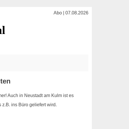
Abo | 07.08.2026
l
hten
er! Auch in Neustadt am Kulm ist es
.B. ins Büro geliefert wird.