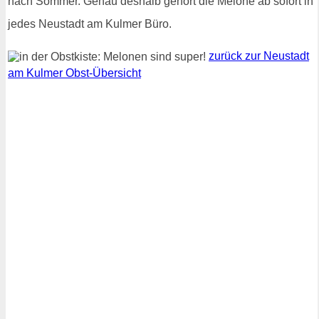
nach Sommer. Genau deshalb gehört die Melone ab sofort in
jedes Neustadt am Kulmer Büro.
zurück zur Neustadt
am Kulmer Obst-Übersicht