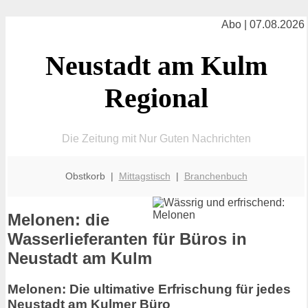
Abo | 07.08.2026
Neustadt am Kulm
Regional
Die Zeitung mit Nur Guten Nachrichten
Obstkorb |
Mittagstisch
|
Branchenbuch
Melonen: die
Wasserlieferanten für Büros in
Neustadt am Kulm
Melonen: Die ultimative Erfrischung für jedes
Neustadt am Kulmer Büro